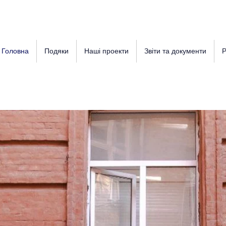
Головна
Подяки
Наші проекти
Звіти та документи
Р