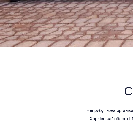
С
Неприбуткова організац
Харківської області