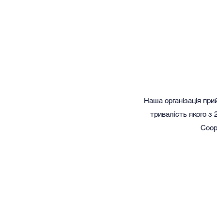
Наша організація прий
тривалість якого з 2
Coope