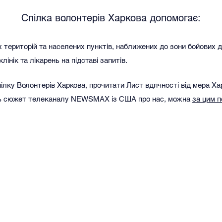
Спілка волонтерів Харкова допомогає:
територій та населених пунктів, наближених до зони бойових д
лінік та лікарень на підставі запитів.
ілку Волонтерів Харкова, прочитати Лист вдячності від мера Ха
ь сюжет телеканалу NEWSMAX із США про нас, можна
за цим 