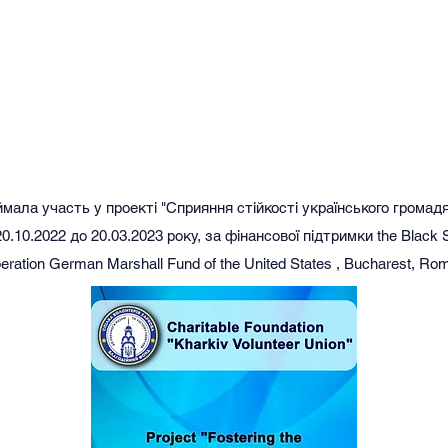
мала участь у проекті "Сприяння стійкості українського громадя
0.10.2022 до 20.03.2023 року, за фінансової підтримки the Black S
ration German Marshall Fund of the United States , Bucharest, Rom