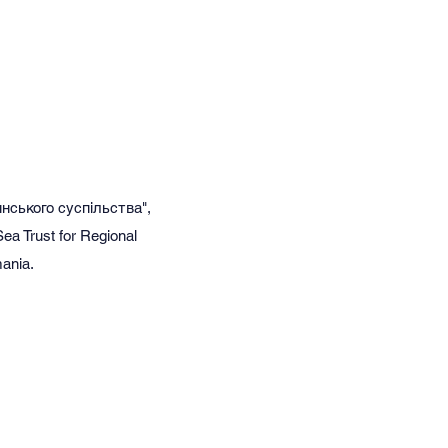
нського суспільства",
ea Trust for Regional
ania.