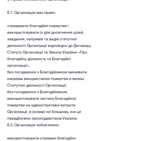
6.1. Організація має право:
отримувати благодійні пожертви і
використовувати їх для досягнення цілей,
завдання, напрямів та видів статутної
діяльності Організації відповідно до Договору,
Статуту Організації та Закону України «Про
благодійну діяльність та Благодійні
організації»;
без погодження з Благодійником змінювати
напрями використання пожертви в межах
Статутної діяльності Організації;
без погодження з Благодійником
використовувати частину Благодійної
пожертви на адміністративні витрати
Організації, в розмірі не більшому, ніж це
передбачено законодавством України.
6.2. Організація зобов'язана:
використовувати отримані благодійні