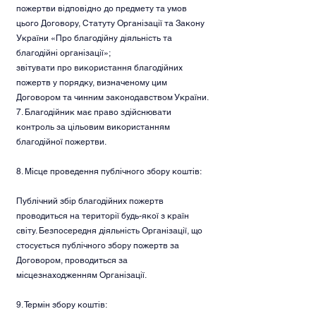
пожертви відповідно до предмету та умов
цього Договору, Статуту Організації та Закону
України «Про благодійну діяльність та
благодійні організації»;
звітувати про використання благодійних
пожертв у порядку, визначеному цим
Договором та чинним законодавством України.
7. Благодійник має право здійснювати
контроль за цільовим використанням
благодійної пожертви.
8. Місце проведення публічного збору коштів:
Публічний збір благодійних пожертв
проводиться на території будь-якої з країн
світу. Безпосередня діяльність Організації, що
стосується публічного збору пожертв за
Договором, проводиться за
місцезнаходженням Організації.
9. Термін збору коштів: