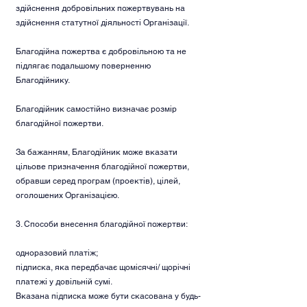
здійснення добровільних пожертвувань на
здійснення статутної діяльності Організації.
Благодійна пожертва є добровільною та не
підлягає подальшому поверненню
Благодійнику.
Благодійник самостійно визначає розмір
благодійної пожертви.
За бажанням, Благодійник може вказати
цільове призначення благодійної пожертви,
обравши серед програм (проектів), цілей,
оголошених Організацією.
3. Способи внесення благодійної пожертви:
одноразовий платіж;
підписка, яка передбачає щомісячні/ щорічні
платежі у довільній сумі.
Вказана підписка може бути скасована у будь-