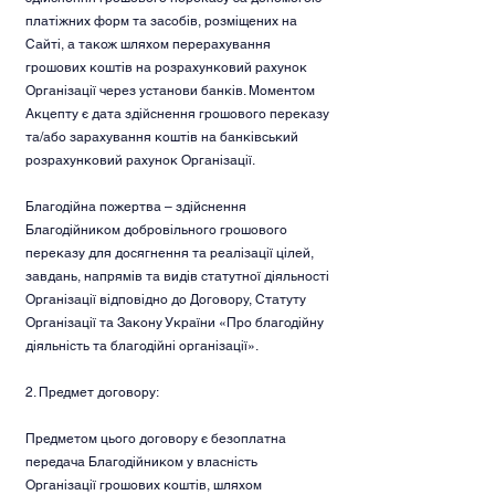
платіжних форм та засобів, розміщених на
Сайті, а також шляхом перерахування
грошових коштів на розрахунковий рахунок
Організації через установи банків. Моментом
Акцепту є дата здійснення грошового переказу
та/або зарахування коштів на банківський
розрахунковий рахунок Організації.
Благодійна пожертва – здійснення
Благодійником добровільного грошового
переказу для досягнення та реалізації цілей,
завдань, напрямів та видів статутної діяльності
Організації відповідно до Договору, Статуту
Організації та Закону України «Про благодійну
діяльність та благодійні організації».
2. Предмет договору:
Предметом цього договору є безоплатна
передача Благодійником у власність
Організації грошових коштів, шляхом