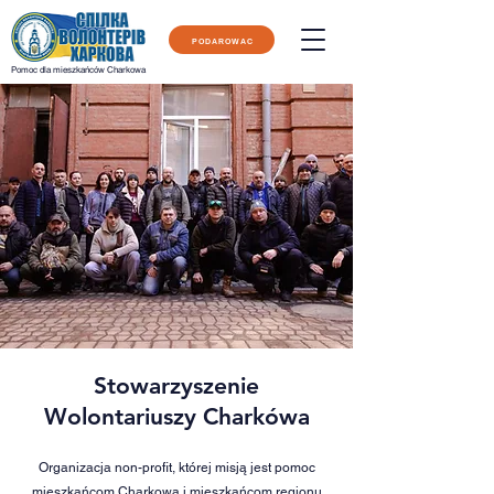
PODAROWAĆ
Pomoc dla mieszkańców Charkowa
Stowarzyszenie
Wolontariuszy Charkówa
Organizacja non-profit, której misją jest pomoc
mieszkańcom Charkowa i mieszkańcom regionu