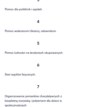
Pomoc dla poliklinik i szpitali.
4
Pomoc weteranom Ukrainy, ratownikom.
5
Pomoc ludności na terytoriach okupowanych.
6
Sieć węzłów fizycznych.
7
Organizowanie jarmarków charytatywnych z
bezpłatną rozrywką i jedzeniem dla dzieci w
społecznościach.