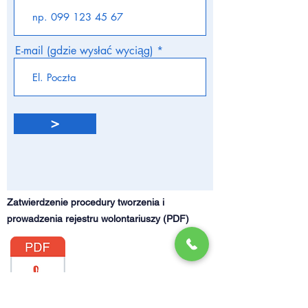
d
E-mail (gdzie wysłać wyciąg)
>
Zatwierdzenie procedury tworzenia i
prowadzenia rejestru wolontariuszy (PDF)